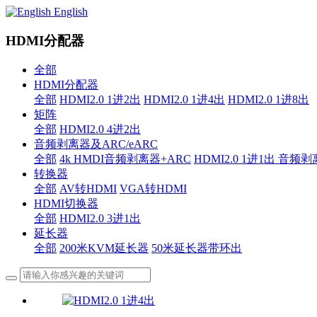
English
HDMI分配器
全部
HDMI分配器
全部
HDMI2.0 1进2出
HDMI2.0 1进4出
HDMI2.0 1进8出
矩阵
全部
HDMI2.0 4进2出
音频剥离器及ARC/eARC
全部
4k HMDI音频剥离器+ARC
HDMI2.0 1进1出 音频剥
转换器
全部
AV转HDMI
VGA转HDMI
HDMI切换器
全部
HDMI2.0 3进1出
延长器
全部
200米KVM延长器
50米延长器带环出