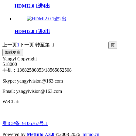
HDMI2.0 1进4出
HDMI2.0 1进2出
上一页
1
下一页
转至第
加载更多
Yangyi Copyright
518000
手机：13682580853/18565852508
Skype: yangyivision@163.com
Email: yangyivision@163.com
WeChat:
粤ICP备19106767号-1
Powered by
MetInfo 7.3.0
©2008-2026
mituo.cn